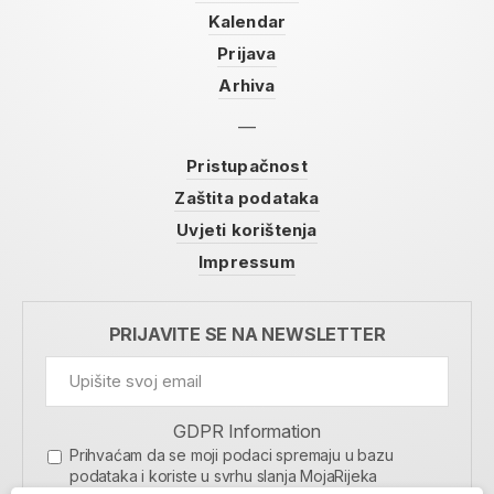
Kalendar
Prijava
Arhiva
Pristupačnost
Zaštita podataka
Uvjeti korištenja
Impressum
PRIJAVITE SE NA NEWSLETTER
GDPR Information
Prihvaćam da se moji podaci spremaju u bazu
podataka i koriste u svrhu slanja MojaRijeka