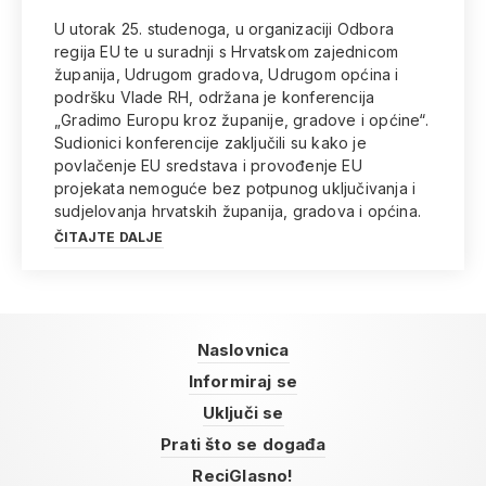
U utorak 25. studenoga, u organizaciji Odbora
regija EU te u suradnji s Hrvatskom zajednicom
županija, Udrugom gradova, Udrugom općina i
podršku Vlade RH, održana je konferencija
„Gradimo Europu kroz županije, gradove i općine“.
Sudionici konferencije zaključili su kako je
povlačenje EU sredstava i provođenje EU
projekata nemoguće bez potpunog uključivanja i
sudjelovanja hrvatskih županija, gradova i općina.
ČITAJTE DALJE
Naslovnica
Informiraj se
Uključi se
Prati što se događa
ReciGlasno!