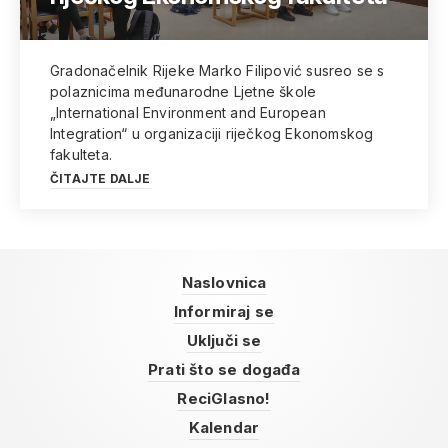
Gradonačelnik Rijeke Marko Filipović susreo se s
polaznicima međunarodne Ljetne škole
„International Environment and European
Integration“ u organizaciji riječkog Ekonomskog
fakulteta.
ČITAJTE DALJE
Naslovnica
Informiraj se
Uključi se
Prati što se događa
ReciGlasno!
Kalendar