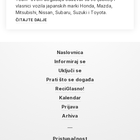
vlasnici vozila japanskih marki Honda, Mazda,
Mitsubishi, Nissan, Subaru, Suzuki i Toyota.
ČITAJTE DALJE
Naslovnica
Informiraj se
Uključi se
Prati što se događa
ReciGlasno!
Kalendar
Prijava
Arhiva
Pristupačnost