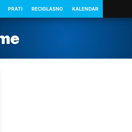
PRATI
RECIGLASNO
KALENDAR
ime