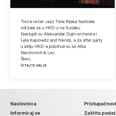
Treća večer Jazz Time Rijeka festivala
održala se u HKD-u na Sušaku.
Nastupili su Aleksandar Dujin orchestra i
Lela Kaplowitz and friends, a za after party
u atriju HKD-a pobrinuli su se Alba
Nacinovich & Leo
Škec.
ČITAJTE DALJE
Naslovnica
Pristupačnos
Informiraj se
Zaštita poda