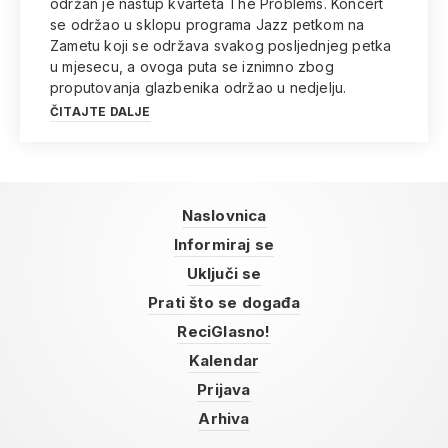
održan je nastup kvarteta The Problems. Koncert
se održao u sklopu programa Jazz petkom na
Zametu koji se održava svakog posljednjeg petka
u mjesecu, a ovoga puta se iznimno zbog
proputovanja glazbenika održao u nedjelju.
ČITAJTE DALJE
Naslovnica
Informiraj se
Uključi se
Prati što se događa
ReciGlasno!
Kalendar
Prijava
Arhiva