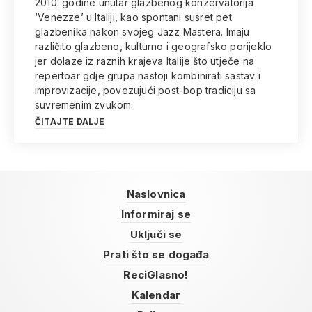
2010. godine unutar glazbenog konzervatorija
‘Venezze’ u Italiji, kao spontani susret pet
glazbenika nakon svojeg Jazz Mastera. Imaju
različito glazbeno, kulturno i geografsko porijeklo
jer dolaze iz raznih krajeva Italije što utječe na
repertoar gdje grupa nastoji kombinirati sastav i
improvizacije, povezujući post-bop tradiciju sa
suvremenim zvukom.
ČITAJTE DALJE
Naslovnica
Informiraj se
Uključi se
Prati što se događa
ReciGlasno!
Kalendar