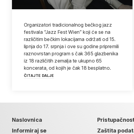
Organizatori tradicionalnog bečkog jazz
festivala “Jazz Fest Wien” koji će se na
različitim bečkim lokacijama održati od 15.
lipnja do 17. srpnja i ove su godine pripremili
raznovrstan program s čak 365 glazbenika
iz 18 različitih zemalja te ukupno 65
koncerata, od kojih je čak 18 besplatno.
ČITAJTE DALJE
Naslovnica
Pristupačnos
Informiraj se
Zaštita poda