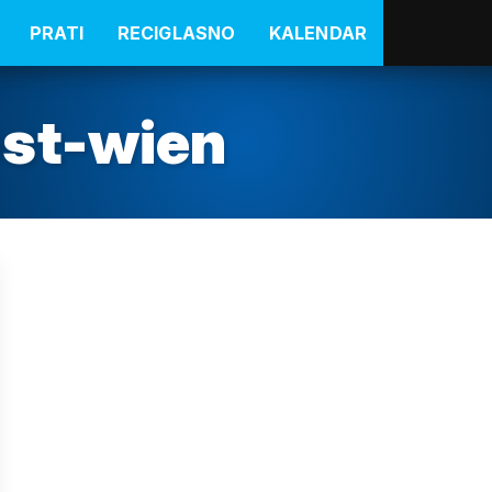
PRATI
RECIGLASNO
KALENDAR
est-wien