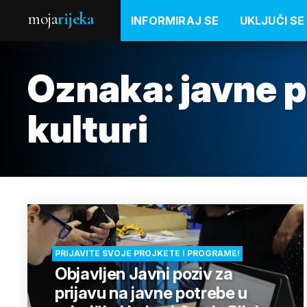
moja
rijeka
INFORMIRAJ SE
UKLJUČI SE
Oznaka:
javne p
kulturi
PRIJAVITE SVOJE PROJKETE I PROGRAME!
Objavljen Javni poziv za
prijavu na javne potrebe u