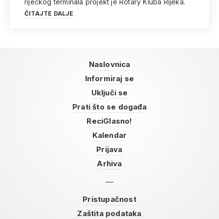
riječkog terminala projekt je Rotary Kluba Rijeka.
ČITAJTE DALJE
Naslovnica
Informiraj se
Uključi se
Prati što se događa
ReciGlasno!
Kalendar
Prijava
Arhiva
Pristupačnost
Zaštita podataka