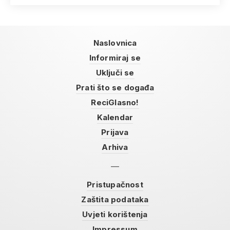
Naslovnica
Informiraj se
Uključi se
Prati što se događa
ReciGlasno!
Kalendar
Prijava
Arhiva
Pristupačnost
Zaštita podataka
Uvjeti korištenja
Impressum