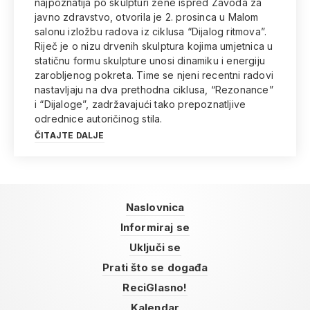
najpoznatija po skulpturi žene ispred Zavoda za
javno zdravstvo, otvorila je 2. prosinca u Malom
salonu izložbu radova iz ciklusa “Dijalog ritmova”.
Riječ je o nizu drvenih skulptura kojima umjetnica u
statičnu formu skulpture unosi dinamiku i energiju
zarobljenog pokreta. Time se njeni recentni radovi
nastavljaju na dva prethodna ciklusa, “Rezonance”
i “Dijaloge”, zadržavajući tako prepoznatljive
odrednice autoričinog stila.
ČITAJTE DALJE
Naslovnica
Informiraj se
Uključi se
Prati što se događa
ReciGlasno!
Kalendar