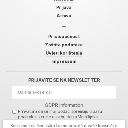
Prijava
Arhiva
Pristupačnost
Zaštita podataka
Uvjeti korištenja
Impressum
PRIJAVITE SE NA NEWSLETTER
GDPR Information
Prihvaćam da se moji podaci spremaju u bazu
podataka i koriste u svrhu slanja MojaRijeka
newslettera
Koristimo kolačiće kako bismo poboljšali vaše korisničko