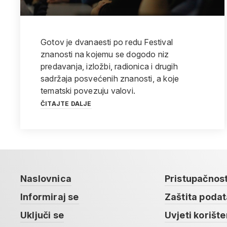
Gotov je dvanaesti po redu Festival
znanosti na kojemu se dogodo niz
predavanja, izložbi, radionica i drugih
sadržaja posvećenih znanosti, a koje
tematski povezuju valovi.
ČITAJTE DALJE
Naslovnica
Pristupačnos
Informiraj se
Zaštita poda
Uključi se
Uvjeti korište