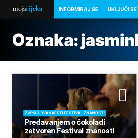
moja
rijeka
INFORMIRAJ SE
UKLJUČI SE
Oznaka:
jasmin
ZVRŠIO DVANAESTI FESTIVAL ZNANOSTI
Predavanjem o čokoladi
zatvoren Festival znanosti