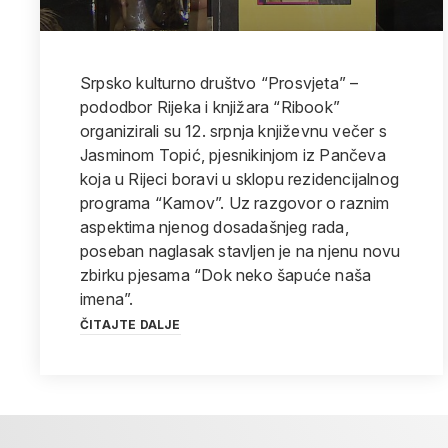
Srpsko kulturno društvo “Prosvjeta” –
pododbor Rijeka i knjižara “Ribook”
organizirali su 12. srpnja književnu večer s
Jasminom Topić, pjesnikinjom iz Pančeva
koja u Rijeci boravi u sklopu rezidencijalnog
programa “Kamov”. Uz razgovor o raznim
aspektima njenog dosadašnjeg rada,
poseban naglasak stavljen je na njenu novu
zbirku pjesama “Dok neko šapuće naša
imena”.
ČITAJTE DALJE