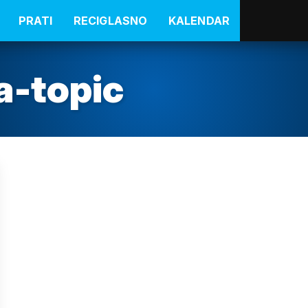
PRATI
RECIGLASNO
KALENDAR
a-topic