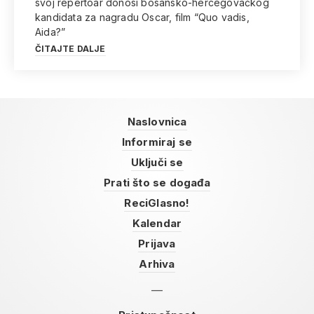
svoj repertoar donosi bosansko-hercegovačkog
kandidata za nagradu Oscar, film “Quo vadis,
Aida?”
ČITAJTE DALJE
Naslovnica
Informiraj se
Uključi se
Prati što se događa
ReciGlasno!
Kalendar
Prijava
Arhiva