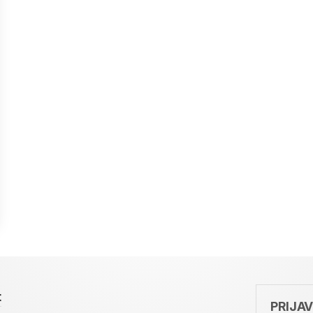
t
PRIJA