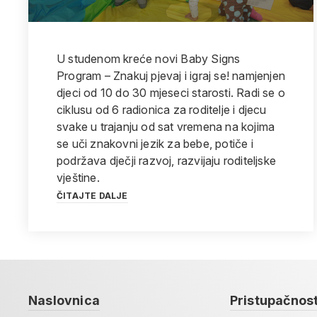
U studenom kreće novi Baby Signs
Program – Znakuj pjevaj i igraj se! namjenjen
djeci od 10 do 30 mjeseci starosti. Radi se o
ciklusu od 6 radionica za roditelje i djecu
svake u trajanju od sat vremena na kojima
se uči znakovni jezik za bebe, potiče i
podržava dječji razvoj, razvijaju roditeljske
vještine.
ČITAJTE DALJE
Naslovnica
Pristupačnos