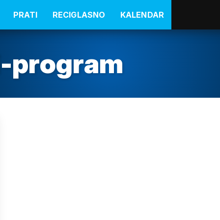
PRATI
RECIGLASNO
KALENDAR
ki-program