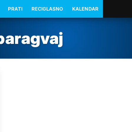
PRATI
RECIGLASNO
KALENDAR
paragvaj