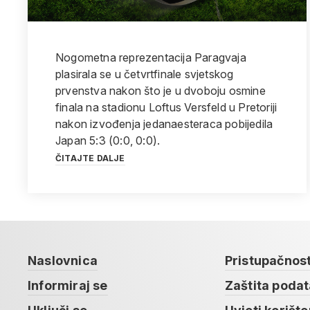
Nogometna reprezentacija Paragvaja
plasirala se u četvrtfinale svjetskog
prvenstva nakon što je u dvoboju osmine
finala na stadionu Loftus Versfeld u Pretoriji
nakon izvođenja jedanaesteraca pobijedila
Japan 5:3 (0:0, 0:0).
ČITAJTE DALJE
Naslovnica
Pristupačnos
Informiraj se
Zaštita poda