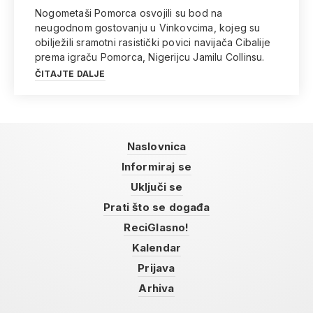
Nogometaši Pomorca osvojili su bod na
neugodnom gostovanju u Vinkovcima, kojeg su
obilježili sramotni rasistički povici navijača Cibalije
prema igraču Pomorca, Nigerijcu Jamilu Collinsu.
ČITAJTE DALJE
Naslovnica
Informiraj se
Uključi se
Prati što se događa
ReciGlasno!
Kalendar
Prijava
Arhiva