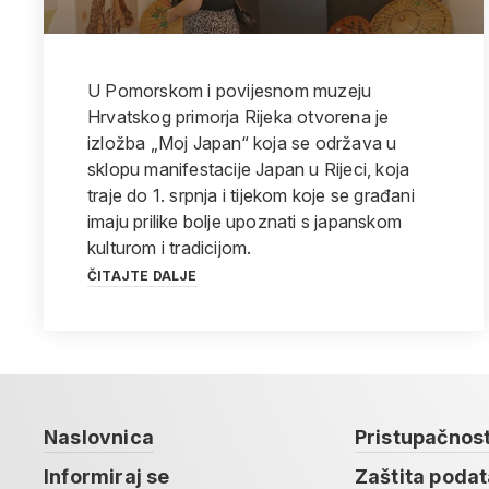
U Pomorskom i povijesnom muzeju
Hrvatskog primorja Rijeka otvorena je
izložba „Moj Japan“ koja se održava u
sklopu manifestacije Japan u Rijeci, koja
traje do 1. srpnja i tijekom koje se građani
imaju prilike bolje upoznati s japanskom
kulturom i tradicijom.
ČITAJTE DALJE
Naslovnica
Pristupačnos
Informiraj se
Zaštita poda