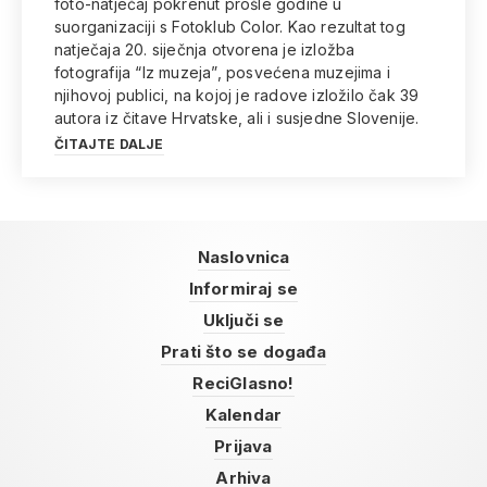
foto-natječaj pokrenut prošle godine u
suorganizaciji s Fotoklub Color. Kao rezultat tog
natječaja 20. siječnja otvorena je izložba
fotografija “Iz muzeja”, posvećena muzejima i
njihovoj publici, na kojoj je radove izložilo čak 39
autora iz čitave Hrvatske, ali i susjedne Slovenije.
ČITAJTE DALJE
Naslovnica
Informiraj se
Uključi se
Prati što se događa
ReciGlasno!
Kalendar
Prijava
Arhiva