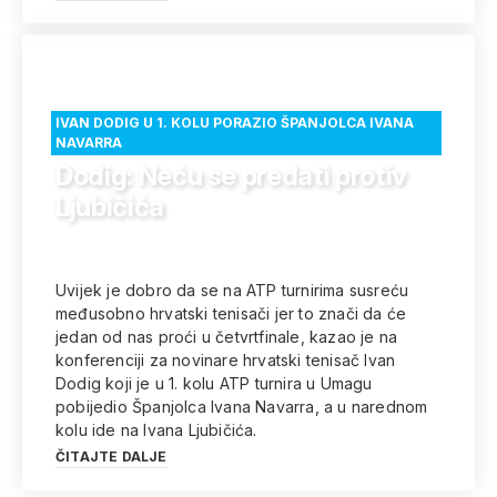
IVAN DODIG U 1. KOLU PORAZIO ŠPANJOLCA IVANA
NAVARRA
Dodig: Neću se predati protiv
Ljubičića
Uvijek je dobro da se na ATP turnirima susreću
međusobno hrvatski tenisači jer to znači da će
jedan od nas proći u četvrtfinale, kazao je na
konferenciji za novinare hrvatski tenisač Ivan
Dodig koji je u 1. kolu ATP turnira u Umagu
pobijedio Španjolca Ivana Navarra, a u narednom
kolu ide na Ivana Ljubičića.
ČITAJTE DALJE