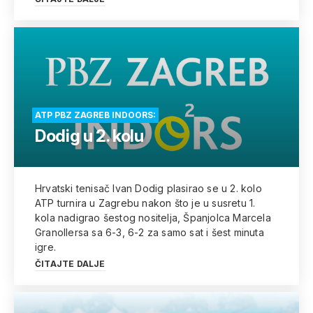
ATP PBZ ZAGREB INDOORS:
Dodig u 2. kolu
Hrvatski tenisač Ivan Dodig plasirao se u 2. kolo
ATP turnira u Zagrebu nakon što je u susretu 1.
kola nadigrao šestog nositelja, Španjolca Marcela
Granollersa sa 6-3, 6-2 za samo sat i šest minuta
igre.
ČITAJTE DALJE