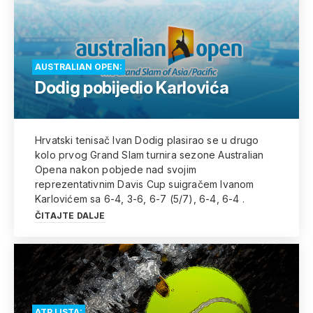
AUSTRALIAN OPEN:
Dodig pobijedio Karlovića
Hrvatski tenisač Ivan Dodig plasirao se u drugo
kolo prvog Grand Slam turnira sezone Australian
Opena nakon pobjede nad svojim
reprezentativnim Davis Cup suigračem Ivanom
Karlovićem sa 6-4, 3-6, 6-7 (5/7), 6-4, 6-4 .
ČITAJTE DALJE
ATP LISTA: