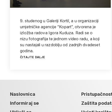
9. studenog u Galeriji Kortil, a u organizaciji
umjetničke agencije “Kopart”, otvorena je
izložba radova Igora Kuduza. Radi se o
nizu fotografija te jednom video radu, a koji
su nastajali u razdoblju od zadnjih dvadeset
godina.
ČITAJTE DALJE
Naslovnica
Pristupačnos
Informiraj se
Zaštita poda