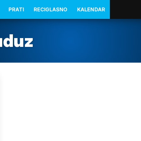
PRATI
RECIGLASNO
KALENDAR
uduz