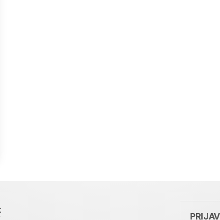
t
PRIJA