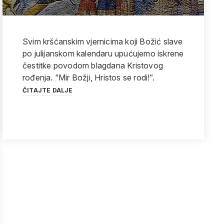
Svim kršćanskim vjernicima koji Božić slave
po julijanskom kalendaru upućujemo iskrene
čestitke povodom blagdana Kristovog
rođenja. “Mir Božji, Hristos se rodi!”.
ČITAJTE DALJE