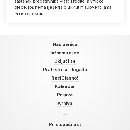
sastanak predstavnika vlasti i roditelja vrtićke
djece, još nema rješenja o ukinutim subvencijama.
ČITAJTE DALJE
Naslovnica
Informiraj se
Uključi se
Prati što se događa
ReciGlasno!
Kalendar
Prijava
Arhiva
Pristupačnost