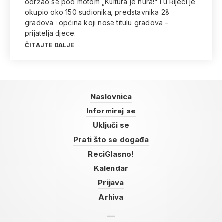
održao se pod motom „Kultura je hura!“ i u Rijeci je
okupio oko 150 sudionika, predstavnika 28
gradova i općina koji nose titulu gradova –
prijatelja djece.
ČITAJTE DALJE
Naslovnica
Informiraj se
Uključi se
Prati što se događa
ReciGlasno!
Kalendar
Prijava
Arhiva