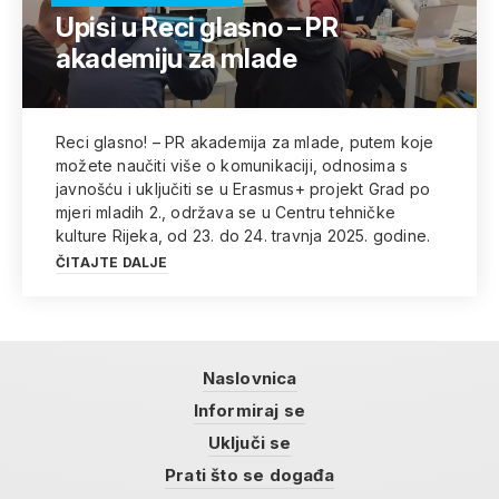
Upisi u Reci glasno – PR
akademiju za mlade
Reci glasno! – PR akademija za mlade, putem koje
možete naučiti više o komunikaciji, odnosima s
javnošću i uključiti se u Erasmus+ projekt Grad po
mjeri mladih 2., održava se u Centru tehničke
kulture Rijeka, od 23. do 24. travnja 2025. godine.
ČITAJTE DALJE
Naslovnica
Informiraj se
Uključi se
Prati što se događa