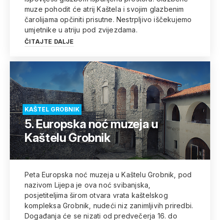
muze pohodit će atrij Kaštela i svojim glazbenim
čarolijama opčiniti prisutne. Nestrpljivo iščekujemo
umjetnike u atriju pod zvijezdama.
ČITAJTE DALJE
KAŠTEL GROBNIK
5. Europska noć muzeja u
Kaštelu Grobnik
Peta Europska noć muzeja u Kaštelu Grobnik, pod
nazivom Lijepa je ova noć svibanjska,
posjetiteljima širom otvara vrata kaštelskog
kompleksa Grobnik, nudeći niz zanimljivih priredbi.
Događanja će se nizati od predvečerja 16. do