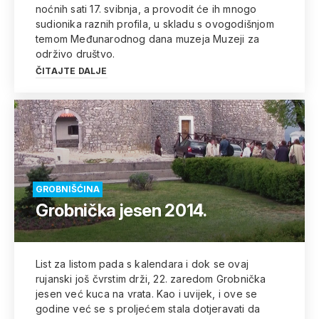
noćnih sati 17. svibnja, a provodit će ih mnogo
sudionika raznih profila, u skladu s ovogodišnjom
temom Međunarodnog dana muzeja Muzeji za
održivo društvo.
ČITAJTE DALJE
GROBNIŠĆINA
Grobnička jesen 2014.
List za listom pada s kalendara i dok se ovaj
rujanski još čvrstim drži, 22. zaredom Grobnička
jesen već kuca na vrata. Kao i uvijek, i ove se
godine već se s proljećem stala dotjeravati da