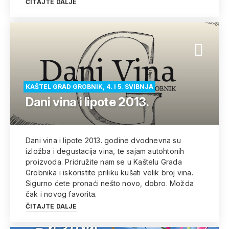
ČITAJTE DALJE
KAŠTEL GRAD GROBNIK, 4. I 5. SVIBNJA
Dani vina i lipote 2013.
Dani vina i lipote 2013. godine dvodnevna su
izložba i degustacija vina, te sajam autohtonih
proizvoda. Pridružite nam se u Kaštelu Grada
Grobnika i iskoristite priliku kušati velik broj vina.
Sigurno ćete pronaći nešto novo, dobro. Možda
čak i novog favorita.
ČITAJTE DALJE