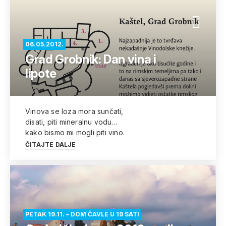
06.05.2012.
Grad Grobnik: Dan vina i
lipote
Vinova se loza mora sunčati,
disati, piti mineralnu vodu…
kako bismo mi mogli piti vino.
ČITAJTE DALJE
PETAK 19.11. – DOM ČAVLE U 19 SATI