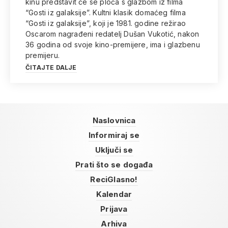
kinu predstavit će se ploča s glazbom iz filma
“Gosti iz galaksije”. Kultni klasik domaćeg filma
“Gosti iz galaksije”, koji je 1981. godine režirao
Oscarom nagrađeni redatelj Dušan Vukotić, nakon
36 godina od svoje kino-premijere, ima i glazbenu
premijeru.
ČITAJTE DALJE
Naslovnica
Informiraj se
Uključi se
Prati što se događa
ReciGlasno!
Kalendar
Prijava
Arhiva