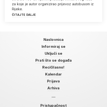
za koje je autor organizirao prijevoz autobusom iz
Rijeke.
ČITAJTE DALJE
Naslovnica
Informiraj se
Uključi se
Prati što se događa
ReciGlasno!
Kalendar
Prijava
Arhiva
Pristupačnost