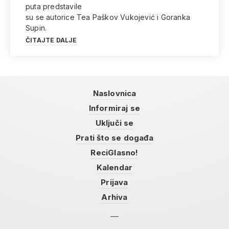
puta predstavile
su se autorice Tea Paškov Vukojević i Goranka
Supin.
ČITAJTE DALJE
Naslovnica
Informiraj se
Uključi se
Prati što se događa
ReciGlasno!
Kalendar
Prijava
Arhiva