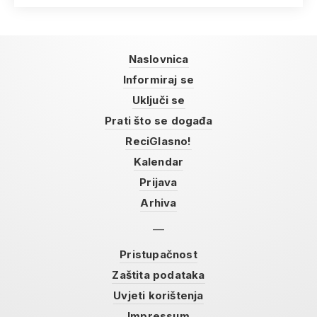
Naslovnica
Informiraj se
Uključi se
Prati što se događa
ReciGlasno!
Kalendar
Prijava
Arhiva
Pristupačnost
Zaštita podataka
Uvjeti korištenja
Impressum