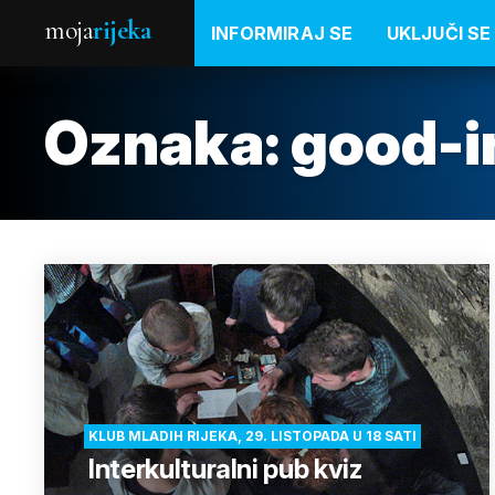
moja
rijeka
INFORMIRAJ SE
UKLJUČI SE
Oznaka:
good-in
KLUB MLADIH RIJEKA, 29. LISTOPADA U 18 SATI
Interkulturalni pub kviz