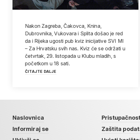
Nakon Zagreba, Čakovca, Knina,
Dubrovnika, Vukovara i Splita došao je red
da i Rijeka ugosti pub kviz inicijative SVI MI
– Za Hrvatsku svih nas. Kviz će se održati u
četvrtak, 29. listopada u Klubu mladih, s
početkom u 18 sati.
ČITAJTE DALJE
Naslovnica
Pristupačnos
Informiraj se
Zaštita poda