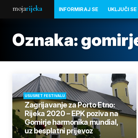
moja
rijeka
INFORMIRAJ SE
UKLJUČI SE
Oznaka:
gomirj
USUSRET FESTIVALU
Zagrijavanje za Porto Etno:
Rijeka 2020 – EPK poziva na
Gomirje harmonika mundial,
uz besplatni prijevoz