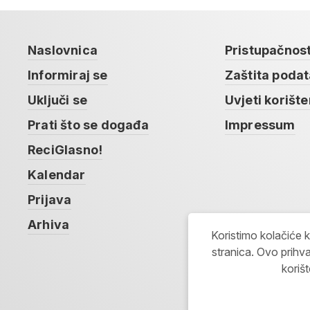
Naslovnica
Pristupačnos
Informiraj se
Zaštita poda
Uključi se
Uvjeti korište
Prati što se događa
Impressum
ReciGlasno!
Kalendar
Prijava
Arhiva
Koristimo kolačiće 
stranica. Ovo prihva
koriš