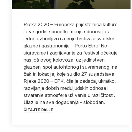
Rijeka 2020 – Europska prijestolnica kulture
i ove godine početkom rujna donosi još
jedno uzbudljivo izdanje festivala svjetske
glazbe i gastronomije – Porto Etno! No
uigravanje i zagrijavanje za festival očekuje
nas još ovog kolovoza, uz jedinstveni
glazbeni spoj autohtonog i suvremenog, na
čak tri lokacije, koje su dio 27 susjedstava
Rijeke 2020 – EPK, čija je zadaća, ukratko,
razvijanje dobrih međuljudskih odnosa i
stvaranje atmosfere uživanja u različitosti.
Ulaz je na sva događanja – slobodan.
ČITAJTE DALJE