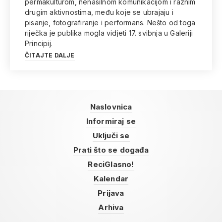
permakulturom, nenasilnom komunikacijom i raznim
drugim aktivnostima, među koje se ubrajaju i
pisanje, fotografiranje i performans. Nešto od toga
riječka je publika mogla vidjeti 17. svibnja u Galeriji
Principij.
ČITAJTE DALJE
Naslovnica
Informiraj se
Uključi se
Prati što se događa
ReciGlasno!
Kalendar
Prijava
Arhiva