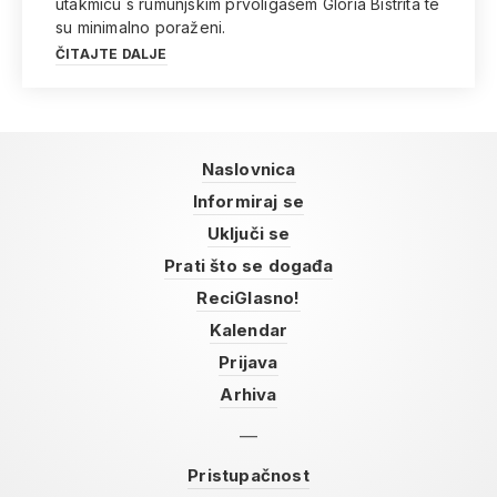
utakmicu s rumunjskim prvoligašem Gloria Bistrita te
su minimalno poraženi.
ČITAJTE DALJE
Naslovnica
Informiraj se
Uključi se
Prati što se događa
ReciGlasno!
Kalendar
Prijava
Arhiva
Pristupačnost