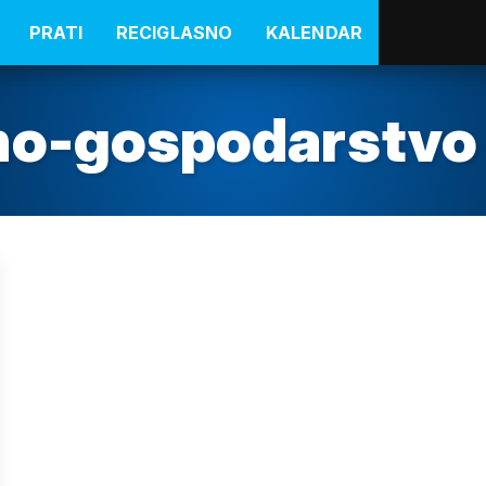
PRATI
RECIGLASNO
KALENDAR
no-gospodarstvo