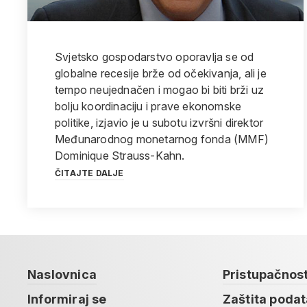
Svjetsko gospodarstvo oporavlja se od
globalne recesije brže od očekivanja, ali je
tempo neujednačen i mogao bi biti brži uz
bolju koordinaciju i prave ekonomske
politike, izjavio je u subotu izvršni direktor
Međunarodnog monetarnog fonda (MMF)
Dominique Strauss-Kahn.
ČITAJTE DALJE
Naslovnica
Pristupačnos
Informiraj se
Zaštita poda