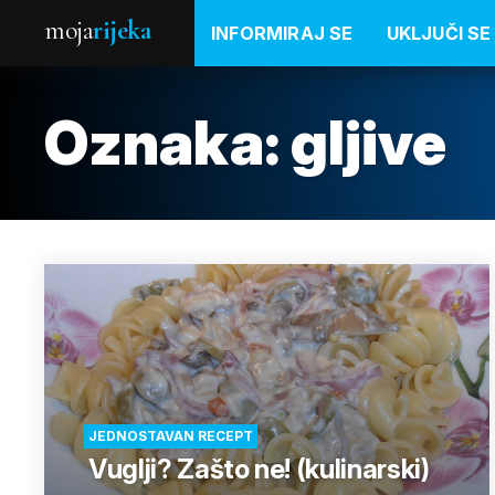
moja
rijeka
INFORMIRAJ SE
UKLJUČI SE
Oznaka:
gljive
JEDNOSTAVAN RECEPT
Vuglji? Zašto ne! (kulinarski)