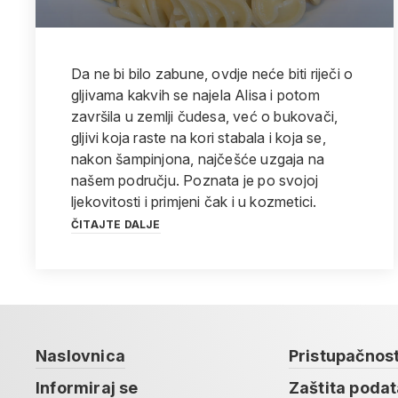
Da ne bi bilo zabune, ovdje neće biti riječi o
gljivama kakvih se najela Alisa i potom
završila u zemlji čudesa, već o bukovači,
gljivi koja raste na kori stabala i koja se,
nakon šampinjona, najčešće uzgaja na
našem području. Poznata je po svojoj
ljekovitosti i primjeni čak i u kozmetici.
ČITAJTE DALJE
Naslovnica
Pristupačnos
Informiraj se
Zaštita poda