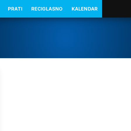
PRATI
RECIGLASNO
KALENDAR