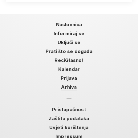
Naslovnica
Informiraj se
Uključi se
Prati što se događa
ReciGlasno!
Kalendar
Prijava
Arhiva
Pristupačnost
Zaštita podataka
Uvjeti korištenja
Impressum