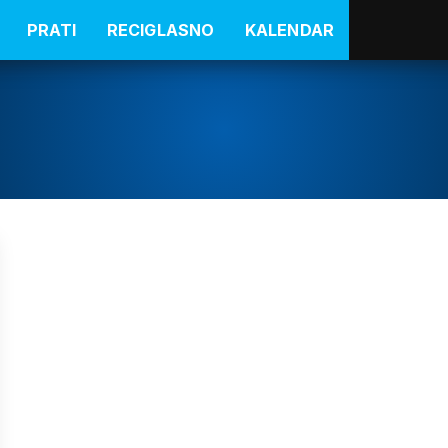
PRATI
RECIGLASNO
KALENDAR