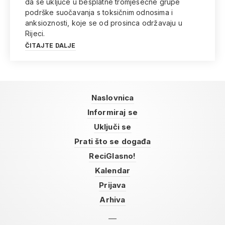
da se uključe u besplatne tromjesečne grupe
podrške suočavanja s toksičnim odnosima i
anksioznosti, koje se od prosinca održavaju u
Rijeci.
ČITAJTE DALJE
Naslovnica
Informiraj se
Uključi se
Prati što se događa
ReciGlasno!
Kalendar
Prijava
Arhiva