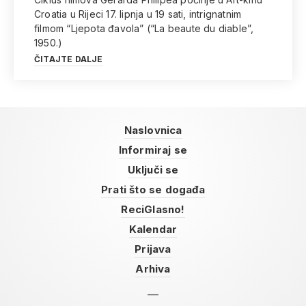
Croatia u Rijeci 17. lipnja u 19 sati, intrignatnim
filmom “Ljepota đavola” (“La beaute du diable”,
1950.)
ČITAJTE DALJE
Naslovnica
Informiraj se
Uključi se
Prati što se događa
ReciGlasno!
Kalendar
Prijava
Arhiva