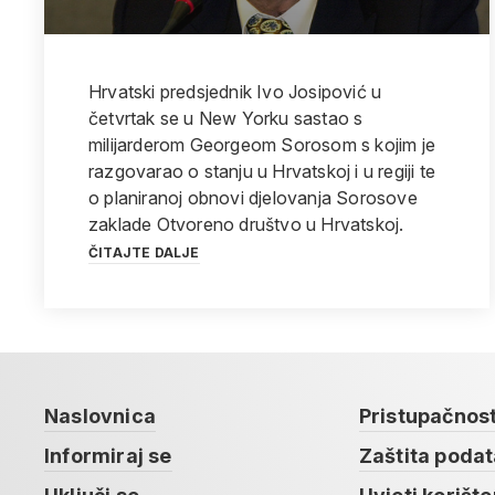
Hrvatski predsjednik Ivo Josipović u
četvrtak se u New Yorku sastao s
milijarderom Georgeom Sorosom s kojim je
razgovarao o stanju u Hrvatskoj i u regiji te
o planiranoj obnovi djelovanja Sorosove
zaklade Otvoreno društvo u Hrvatskoj.
ČITAJTE DALJE
Naslovnica
Pristupačnos
Informiraj se
Zaštita poda