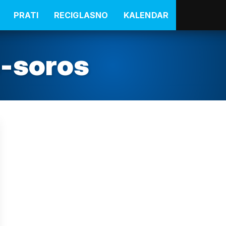
PRATI
RECIGLASNO
KALENDAR
-soros