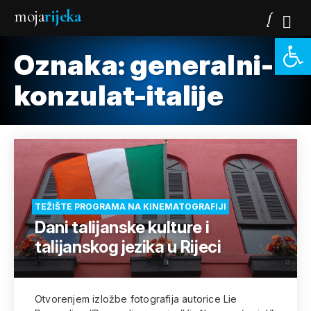
moja
rijeka
Open 
Oznaka:
generalni-
konzulat-italije
TEŽIŠTE PROGRAMA NA KINEMATOGRAFIJI
Dani talijanske kulture i
talijanskog jezika u Rijeci
Otvorenjem izložbe fotografija autorice Lie