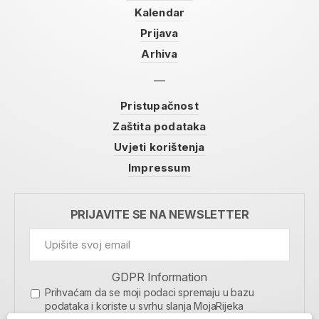
Kalendar
Prijava
Arhiva
Pristupačnost
Zaštita podataka
Uvjeti korištenja
Impressum
PRIJAVITE SE NA NEWSLETTER
GDPR Information
Prihvaćam da se moji podaci spremaju u bazu
podataka i koriste u svrhu slanja MojaRijeka