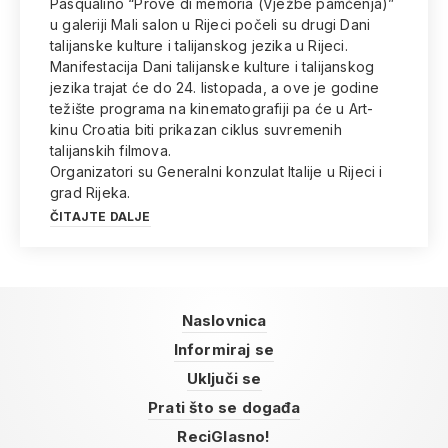
Pasqualino “Prove di memoria (Vježbe pamćenja)”
u galeriji Mali salon u Rijeci počeli su drugi Dani
talijanske kulture i talijanskog jezika u Rijeci.
Manifestacija Dani talijanske kulture i talijanskog
jezika trajat će do 24. listopada, a ove je godine
težište programa na kinematografiji pa će u Art-
kinu Croatia biti prikazan ciklus suvremenih
talijanskih filmova.
Organizatori su Generalni konzulat Italije u Rijeci i
grad Rijeka.
ČITAJTE DALJE
Naslovnica
Informiraj se
Uključi se
Prati što se događa
ReciGlasno!