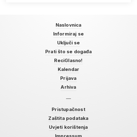
Naslovnica
Informiraj se
Uključi se
Prati što se događa
ReciGlasno!
Kalendar
Prijava
Arhiva
Pristupačnost
Zaštita podataka
Uvjeti korištenja
Impressum