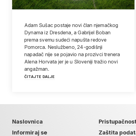
Adam Sušac postaje novi član njemačkog
Dynama iz Dresdena, a Gabrijel Boban
prema svemu sudeći napušta redove
Pomorca. Neslužbeno, 24-godišnji
napadač nije se pojavio na prozivci trenera
Alena Horvata jer je u Sloveniji tražio novi
angažman.
ČITAJTE DALJE
Naslovnica
Pristupačnos
Informiraj se
Zaštita poda