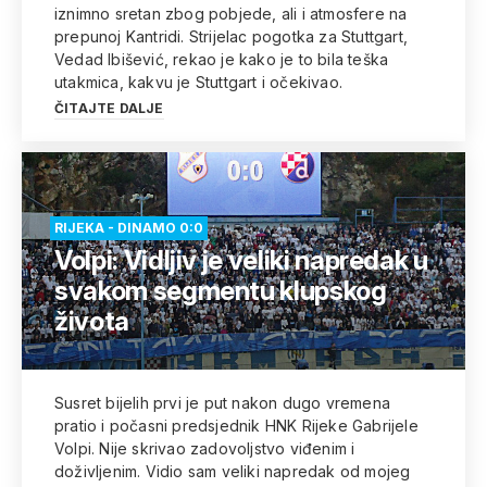
iznimno sretan zbog pobjede, ali i atmosfere na
prepunoj Kantridi. Strijelac pogotka za Stuttgart,
Vedad Ibišević, rekao je kako je to bila teška
utakmica, kakvu je Stuttgart i očekivao.
ČITAJTE DALJE
RIJEKA - DINAMO 0:0
Volpi: Vidljiv je veliki napredak u
svakom segmentu klupskog
života
Susret bijelih prvi je put nakon dugo vremena
pratio i počasni predsjednik HNK Rijeke Gabrijele
Volpi. Nije skrivao zadovoljstvo viđenim i
doživljenim. Vidio sam veliki napredak od mojeg