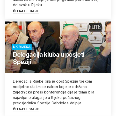
dolazak u Rijeku.
ČITAJTE DALJE
NK RIJEKA
Delegacija kluba u posjeti
Speziji
Delegacija Rijeke bila je gost Spezije tijekom
nedjeljne utakmice nakon koje je održana
zajednička press konferencija čija je tema bila
najavljeno ulaganje u Rijeku počasnog
predsjednika Spezije Gabrielea Volpija.
ČITAJTE DALJE