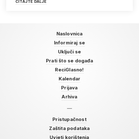
ČITAJTE DALJE
Naslovnica
Informiraj se
Uključi se
Prati što se događa
ReciGlasno!
Kalendar
Prijava
Arhiva
Pristupačnost
Zaštita podataka
Uvjeti korištenja