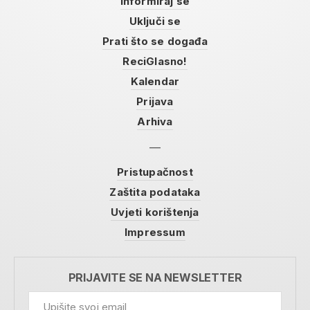
Informiraj se
Uključi se
Prati što se događa
ReciGlasno!
Kalendar
Prijava
Arhiva
Pristupačnost
Zaštita podataka
Uvjeti korištenja
Impressum
PRIJAVITE SE NA NEWSLETTER