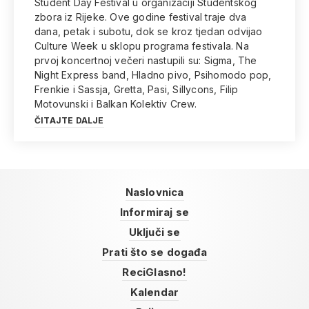
Student Day Festival u organizaciji Studentskog
zbora iz Rijeke. Ove godine festival traje dva
dana, petak i subotu, dok se kroz tjedan odvijao
Culture Week u sklopu programa festivala. Na
prvoj koncertnoj večeri nastupili su: Sigma, The
Night Express band, Hladno pivo, Psihomodo pop,
Frenkie i Sassja, Gretta, Pasi, Sillycons, Filip
Motovunski i Balkan Kolektiv Crew.
ČITAJTE DALJE
Naslovnica
Informiraj se
Uključi se
Prati što se događa
ReciGlasno!
Kalendar