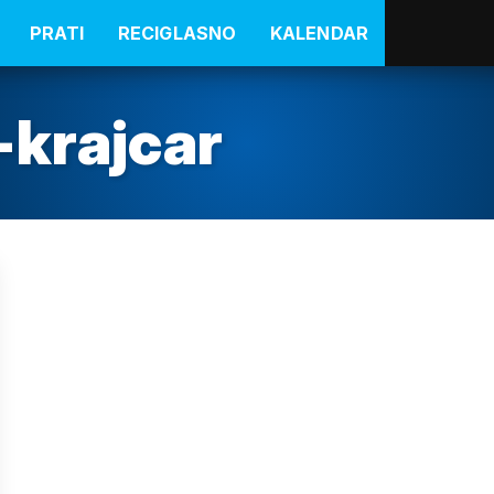
PRATI
RECIGLASNO
KALENDAR
-krajcar