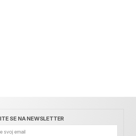
VITE SE NA NEWSLETTER