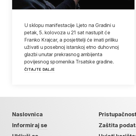
U sklopu manifestacije Ljeto na Gradini u
petak, 5. kolovoza u 21 sat nastupit će
Franko Krajcar, a posjetitelji će imati priliku
uživati u posebnoj istarskoj etno duhovnoj
glazbi unutar prekrasnog ambijenta
povijesnog spomenika Trsatske gradine.
ČITAJTE DALJE
Naslovnica
Pristupačnos
Informiraj se
Zaštita poda