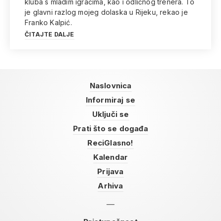
kluba s mladim igračima, kao i odličnog trenera. To
je glavni razlog mojeg dolaska u Rijeku, rekao je
Franko Kalpić.
ČITAJTE DALJE
Naslovnica
Informiraj se
Uključi se
Prati što se događa
ReciGlasno!
Kalendar
Prijava
Arhiva